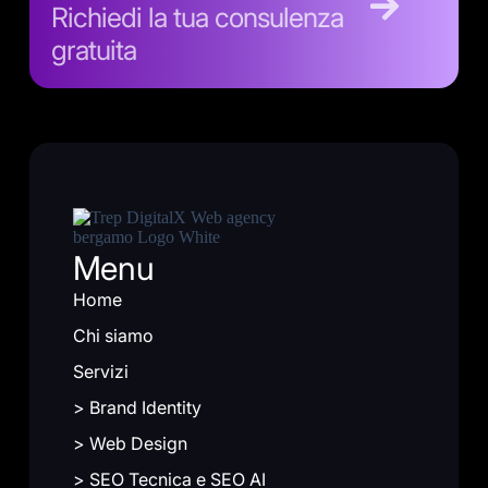
Richiedi la tua consulenza
gratuita
Menu
Home
Chi siamo
Servizi
> Brand Identity
> Web Design
> SEO Tecnica e SEO AI