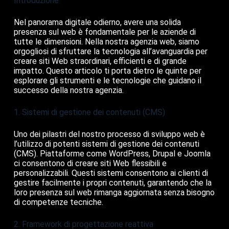
Introduzione
Nel panorama digitale odierno, avere una solida
presenza sul web è fondamentale per le aziende di
tutte le dimensioni. Nella nostra agenzia web, siamo
orgogliosi di sfruttare la tecnologia all’avanguardia per
creare siti Web straordinari, efficienti e di grande
impatto. Questo articolo ti porta dietro le quinte per
esplorare gli strumenti e le tecnologie che guidano il
successo della nostra agenzia.
1. Sistemi di gestione dei contenuti (CMS)
Uno dei pilastri del nostro processo di sviluppo web è
l’utilizzo di potenti sistemi di gestione dei contenuti
(CMS). Piattaforme come WordPress, Drupal e Joomla
ci consentono di creare siti Web flessibili e
personalizzabili. Questi sistemi consentono ai clienti di
gestire facilmente i propri contenuti, garantendo che la
loro presenza sul web rimanga aggiornata senza bisogno
di competenze tecniche.
2. Framework di progettazione reattiva