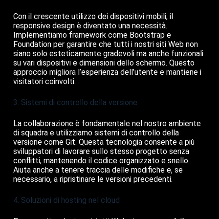
Con il crescente utilizzo dei dispositivi mobili, il
responsive design è diventato una necessità.
Implementiamo framework come Bootstrap e
Foundation per garantire che tutti i nostri siti Web non
siano solo esteticamente gradevoli ma anche funzionali
su vari dispositivi e dimensioni dello schermo. Questo
approccio migliora l’esperienza dell’utente e mantiene i
visitatori coinvolti.
3. Sistemi di controllo della versione
La collaborazione è fondamentale nel nostro ambiente
di squadra e utilizziamo sistemi di controllo della
versione come Git. Questa tecnologia consente a più
sviluppatori di lavorare sullo stesso progetto senza
conflitti, mantenendo il codice organizzato e snello.
Aiuta anche a tenere traccia delle modifiche e, se
necessario, a ripristinare le versioni precedenti.
4. Soluzioni di hosting nel cloud