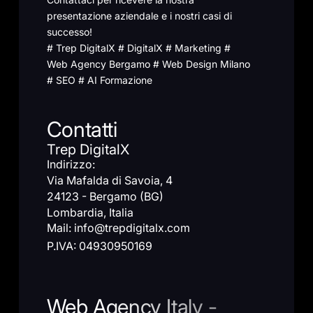
presentazione aziendale e i nostri casi di
successo!
# Trep DigitalX # DigitalX # Marketing #
Web Agency Bergamo # Web Design Milano
# SEO # AI Formazione
Contatti
Trep DigitalX
Indirizzo:
Via Mafalda di Savoia, 4
24123 - Bergamo (BG)
Lombardia, Italia
Mail: info@trepdigitalx.com
P.IVA: 04930950169
Web Agency Italy -