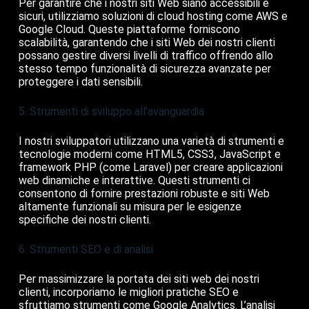
Per garantire che i nostri siti Web siano accessibili e
sicuri, utilizziamo soluzioni di cloud hosting come AWS e
Google Cloud. Queste piattaforme forniscono
scalabilità, garantendo che i siti Web dei nostri clienti
possano gestire diversi livelli di traffico offrendo allo
stesso tempo funzionalità di sicurezza avanzate per
proteggere i dati sensibili.
5. Strumenti di sviluppo all’avanguardia
I nostri sviluppatori utilizzano una varietà di strumenti e
tecnologie moderni come HTML5, CSS3, JavaScript e
framework PHP (come Laravel) per creare applicazioni
web dinamiche e interattive. Questi strumenti ci
consentono di fornire prestazioni robuste e siti Web
altamente funzionali su misura per le esigenze
specifiche dei nostri clienti.
6. Strumenti SEO e di analisi
Per massimizzare la portata dei siti web dei nostri
clienti, incorporiamo le migliori pratiche SEO e
sfruttiamo strumenti come Google Analytics. L’analisi