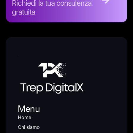
Richiedi la tua consulenza
gratuita
Menu
Home
Chi siamo