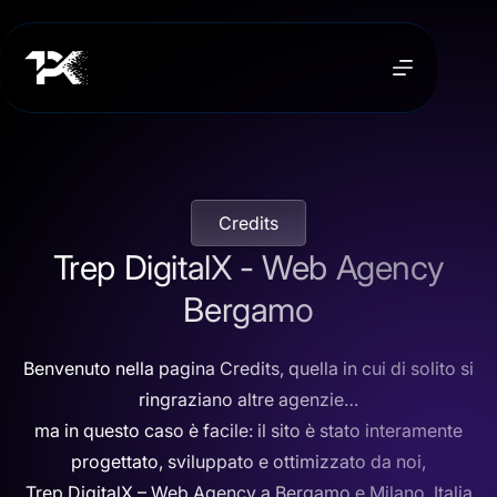
Credits
Trep DigitalX - Web Agency
Bergamo
Benvenuto nella pagina Credits, quella in cui di solito si
ringraziano altre agenzie…
ma in questo caso è facile: il sito è stato interamente
progettato, sviluppato e ottimizzato da noi,
Trep DigitalX – Web Agency a Bergamo e Milano, Italia