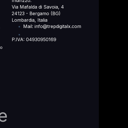
Indirizzo:
Via Mafalda di Savoia, 4
24123 - Bergamo (BG)
Lombardia, Italia
Mail: info@trepdigitalx.com
i
P.IVA: 04930950169
mo
e