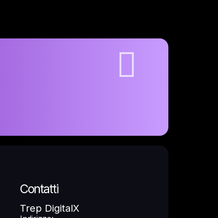
Contatti
Trep DigitalX