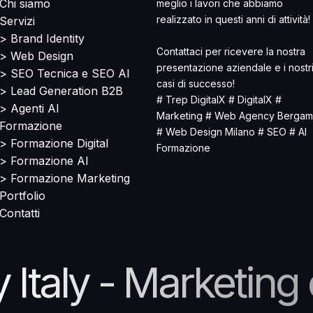
Chi siamo
meglio i lavori che abbiamo
realizzato in questi anni di attività!
Servizi
> Brand Identity
Contattaci per ricevere la nostra
> Web Design
presentazione aziendale e i nostr
> SEO Tecnica e SEO AI
casi di successo!
> Lead Generation B2B
# Trep DigitalX # DigitalX #
> Agenti AI
Marketing # Web Agency Berga
Formazione
# Web Design Milano # SEO # AI
> Formazione Digital
Formazione
> Formazione AI
> Formazione Marketing
Portfolio
Contatti
Italy - Marketing 