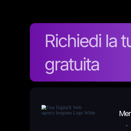
Richiedi la 
gratuita
Me