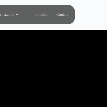
rmazione
Portfolio
Contatti