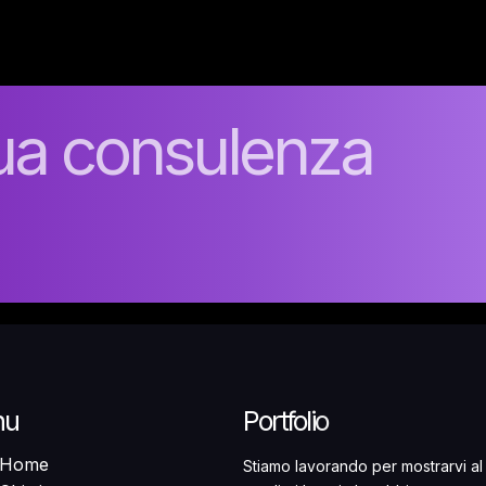
tua consulenza
nu
Portfolio
Home
Stiamo lavorando per mostrarvi al